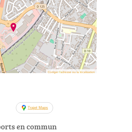
Corriger l’adresse ou la localisation
Trajet Maps
ports en commun