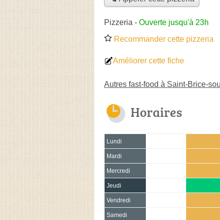
Pizzeria
-
Ouverte jusqu'à 23h
Recommander cette pizzeria
Améliorer cette fiche
Autres fast-food à Saint-Brice-so
Horaires
Lundi
Mardi
Mercredi
Jeudi
Vendredi
Samedi