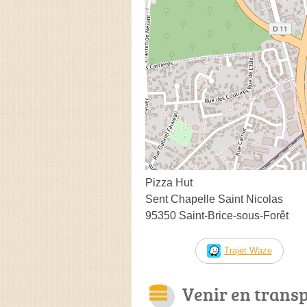
Pizza Hut
Sent Chapelle Saint Nicolas
95350 Saint-Brice-sous-Forêt
Trajet Waze
Venir en trans