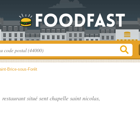
aint-Brice-sous-Forêt
, restaurant situé
sent chapelle saint nicolas
,