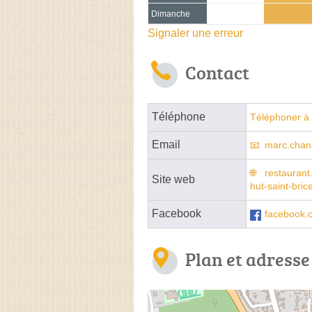
Dimanche
Signaler une erreur
Contact
Téléphone
Téléphoner à 
Email
marc.chan
restaurant.
Site web
hut-saint-bric
Facebook
facebook.c
Plan et adresse