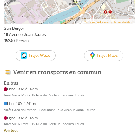
Corriger l’adresse ou la localisation
Sun Burger
18 Avenue Jean Jaurès
95340 Persan
Trajet Waze
Trajet Maps
Venir en transports en commun
En bus
Ligne 1302, à 162 m
Arrêt Vieux Pont - 15 Rue du Docteur Jacques Touati
Ligne 100, à 261 m
Arrêt Gare de Persan - Beaumont - 42a Avenue Jean Jaures
Ligne 1302, à 165 m
Arrêt Vieux Pont - 15 Rue du Docteur Jacques Touati
Voir tout