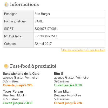
Informations
Enseigne
Sun Burger
Forme juridique
SARL
SIRET
83049751700011
N° TVA Intra.
FR33830497517
Création
22 mai 2017
Éditer les informations de mon fast-food
Fast-food à proximité
Sandwicherie de la Gare
Bim S
avenue Gaston Vermeire
avenue Gaston Vermeire
335 mètres
370 mètres
Ouverte jusqu'à 22h
Ouvert jusqu'à 0h30
Tacos Persan
Miam Miam
Rue Jean Moulin
Beaumont-sur-Oise
435 mètres
500 mètres
Ouvert jusqu'à 22h30
Ouvert jusqu'à 22h