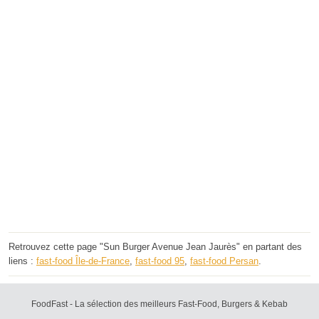
Retrouvez cette page "Sun Burger Avenue Jean Jaurès" en partant des
liens :
fast-food Île-de-France
,
fast-food 95
,
fast-food Persan
.
FoodFast - La sélection des meilleurs Fast-Food, Burgers & Kebab