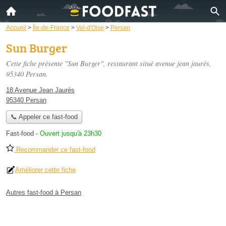
Accueil
>
Île-de-France
>
Val-d'Oise
>
Persan
Sun Burger
Cette fiche présente "Sun Burger", restaurant situé
avenue jean jaurès
,
95340 Persan.
18 Avenue Jean Jaurès
95340 Persan
📞 Appeler ce fast-food
Fast-food
-
Ouvert jusqu'à 23h30
Recommander ce fast-food
Améliorer cette fiche
Autres fast-food à Persan