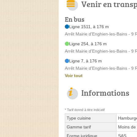
Venir en trans
En bus
Ligne 1511, à 176 m
Arrêt Mairie d'Enghien-les-Bains - 9 
Ligne 254, à 176 m
Arrêt Mairie d'Enghien-les-Bains - 9 
Ligne 7, à 176 m
Arrêt Mairie d'Enghien-les-Bains - 9 
Voir tout
Informations
* Tarif donné à titre indicatif
Type cuisine
Hamburge
Gamme tarif
Moins de 
Forme juridique
SAS