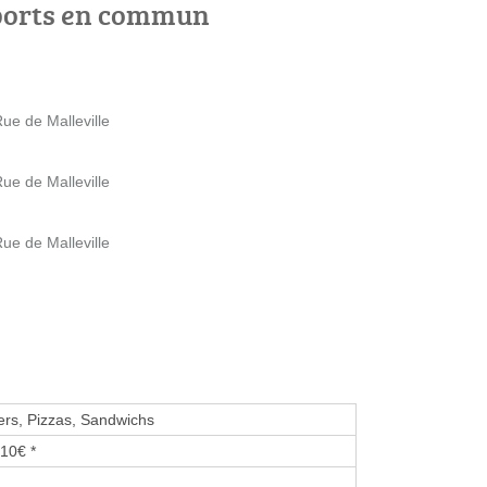
ports en commun
Rue de Malleville
Rue de Malleville
Rue de Malleville
rs, Pizzas, Sandwichs
10€ *