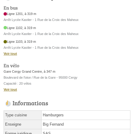
En bus
Ligne 1201, à 319 m
Arrêt Lycée Kastler - 1 Rue de la Croix des Maheux
Ligne 1102, à 319 m
Arrêt Lycée Kastler - 1 Rue de la Croix des Maheux
Ligne 1103, à 319 m
Arrêt Lycée Kastler - 1 Rue de la Croix des Maheux
Voir tout
En vélo
Gare Cergy Grand Centre, à 347 m
Boulevard de l'oise / Rue de la Gare - 95000 Cergy
Capacité : 20 vélos
Voir tout
Informations
Type cuisine
Hamburgers
Enseigne
Big Fernand
Forme juridique
SAS