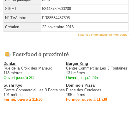
SIRET
53443759500208
N° TVA Intra.
FR88534437595
Création
22 novembre 2018
Éditer les informations de mon burger
Fast-food à proximité
Dunkin
Burger King
Rue de la Croix des Maheux
Centre Commercial Les 3 Fontaines
118 mètres
131 mètres
Ouvert jusqu'à 20h
Ouvert jusqu'à 23h
Sushi Kyo
Domino's Pizza
Centre Commercial Les 3 Fontaines
Place des Cerclades
191 mètres
195 mètres
Fermé, ouvre à 11h30
Fermée, ouvre à 11h30