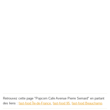
Retrouvez cette page "Popcorn Cafe Avenue Pierre Semard" en partant
des liens :
fast-food Île-de-France
,
fast-food 95
,
fast-food Beauchamp
.