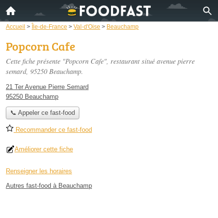
Accueil
>
Île-de-France
>
Val-d'Oise
>
Beauchamp
Popcorn Cafe
Cette fiche présente "Popcorn Cafe", restaurant situé
avenue pierre
semard
, 95250 Beauchamp.
21 Ter Avenue Pierre Semard
95250 Beauchamp
📞 Appeler ce fast-food
Recommander ce fast-food
Améliorer cette fiche
Renseigner les horaires
Autres fast-food à Beauchamp