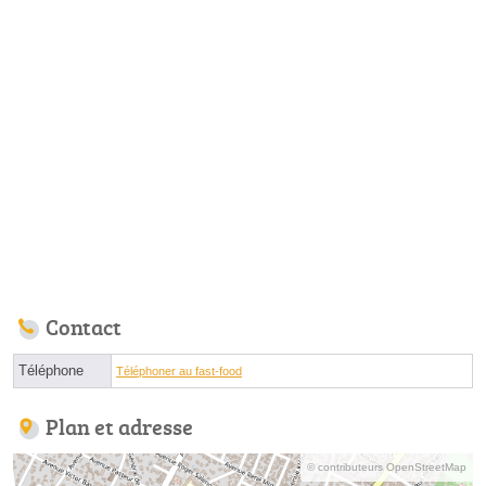
Contact
Téléphone
Téléphoner au fast-food
Plan et adresse
© contributeurs OpenStreetMap