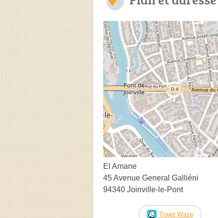
El Amane
45 Avenue General Galliéni
94340 Joinville-le-Pont
Trajet Waze