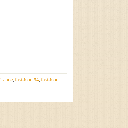
-France
,
fast-food 94
,
fast-food