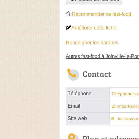
Recommander ce fast-food
Améliorer cette fiche
Renseigner les horaires
Autres fast-food à Joinville-le-Po
Contact
Téléphone
Téléphoner au
Email
mbarkabo
Site web
les-saveur
Plan et adresse