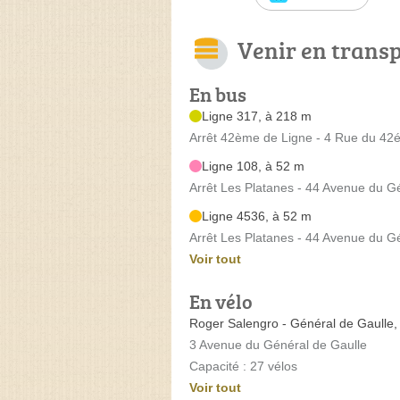
Venir en trans
En bus
Ligne 317, à 218 m
Arrêt 42ème de Ligne - 4 Rue du 42é
Ligne 108, à 52 m
Arrêt Les Platanes - 44 Avenue du Gé
Ligne 4536, à 52 m
Arrêt Les Platanes - 44 Avenue du Gé
Voir tout
En vélo
Roger Salengro - Général de Gaulle,
3 Avenue du Général de Gaulle
Capacité : 27 vélos
Voir tout