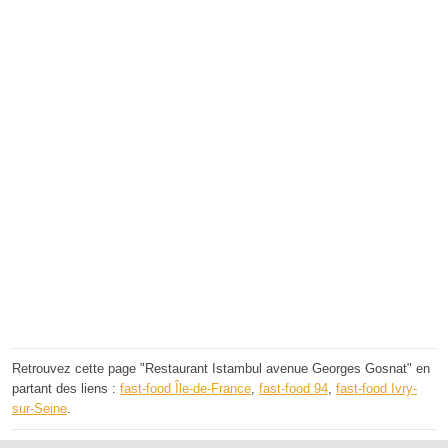
Retrouvez cette page "Restaurant Istambul avenue Georges Gosnat" en
partant des liens :
fast-food Île-de-France
,
fast-food 94
,
fast-food Ivry-
sur-Seine
.