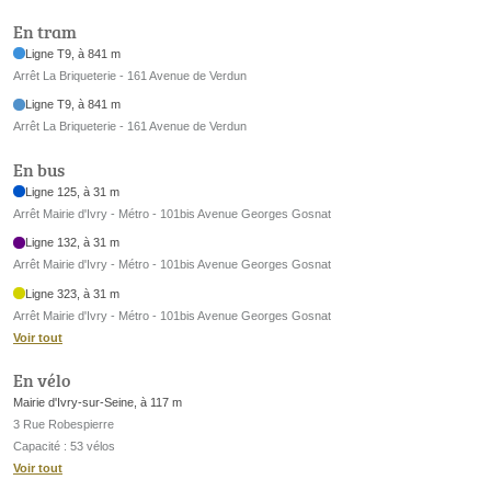
En tram
Ligne T9, à 841 m
Arrêt La Briqueterie - 161 Avenue de Verdun
Ligne T9, à 841 m
Arrêt La Briqueterie - 161 Avenue de Verdun
En bus
Ligne 125, à 31 m
Arrêt Mairie d'Ivry - Métro - 101bis Avenue Georges Gosnat
Ligne 132, à 31 m
Arrêt Mairie d'Ivry - Métro - 101bis Avenue Georges Gosnat
Ligne 323, à 31 m
Arrêt Mairie d'Ivry - Métro - 101bis Avenue Georges Gosnat
Voir tout
En vélo
Mairie d'Ivry-sur-Seine, à 117 m
3 Rue Robespierre
Capacité : 53 vélos
Voir tout