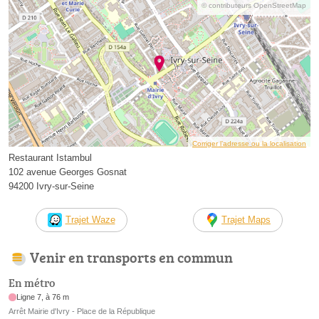
© contributeurs OpenStreetMap
Corriger l’adresse ou la localisation
Restaurant Istambul
102 avenue Georges Gosnat
94200 Ivry-sur-Seine
Trajet Waze
Trajet Maps
Venir en transports en commun
En métro
Ligne 7, à 76 m
Arrêt Mairie d'Ivry - Place de la République