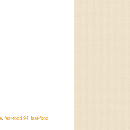
ce
,
fast-food 94
,
fast-food