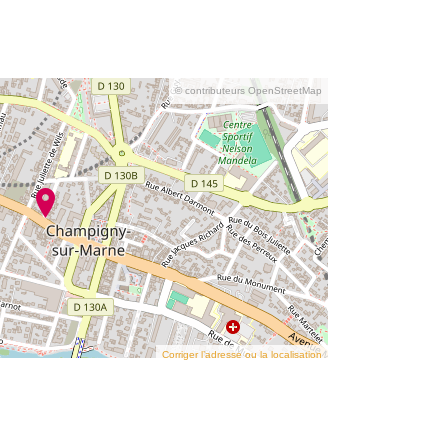
© contributeurs OpenStreetMap
Corriger l’adresse ou la localisation