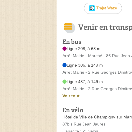
Trajet Waze
Venir en trans
En bus
Ligne 208, à 63 m
Arrêt Mairie - Marché - 86 Rue Jean
Ligne 306, à 149 m
Arrêt Mairie - 2 Rue Georges Dimitro
Ligne 437, à 149 m
Arrêt Mairie - 2 Rue Georges Dimitro
Voir tout
En vélo
Hôtel de Ville de Champigny sur Mar
87bis Rue Jean Jaurès
Capacité : 21 vélos