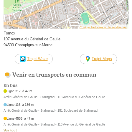
Corriger l’adresse ou la localisation
Fornox
107 avenue du Général de Gaulle
94500 Champigny-sur-Marne
Trajet Waze
Trajet Maps
Venir en transports en commun
En bus
Ligne 317, à 47 m
Arrêt Général de Gaulle - Stalingrad - 113 Avenue du Général de Gaulle
Ligne 116, à 136 m
Arrêt Général de Gaulle - Stalingrad - 151 Boulevard de Stalingrad
Ligne 4536, à 47 m
Arrêt Général de Gaulle - Stalingrad - 113 Avenue du Général de Gaulle
Voir tout