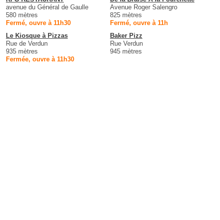
avenue du Général de Gaulle
Avenue Roger Salengro
580 mètres
825 mètres
Fermé, ouvre à 11h30
Fermé, ouvre à 11h
Le Kiosque à Pizzas
Baker Pizz
Rue de Verdun
Rue Verdun
935 mètres
945 mètres
Fermée, ouvre à 11h30