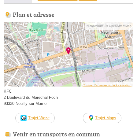
Plan et adresse
© contributeurs OpenStreetMap
Corriger l’adresse ou la localisation
KFC
2 Boulevard du Maréchal Foch
93330 Neuilly-sur-Marne
Trajet Waze
Trajet Maps
Venir en transports en commun