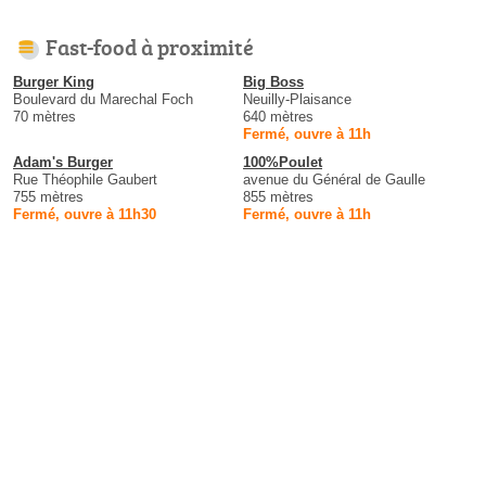
Fast-food à proximité
Burger King
Big Boss
Boulevard du Marechal Foch
Neuilly-Plaisance
70 mètres
640 mètres
Fermé, ouvre à 11h
Adam's Burger
100%Poulet
Rue Théophile Gaubert
avenue du Général de Gaulle
755 mètres
855 mètres
Fermé, ouvre à 11h30
Fermé, ouvre à 11h