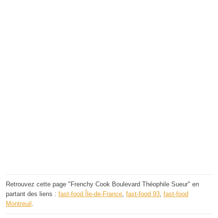
Retrouvez cette page "Frenchy Cook Boulevard Théophile Sueur" en
partant des liens :
fast-food Île-de-France
,
fast-food 93
,
fast-food
Montreuil
.