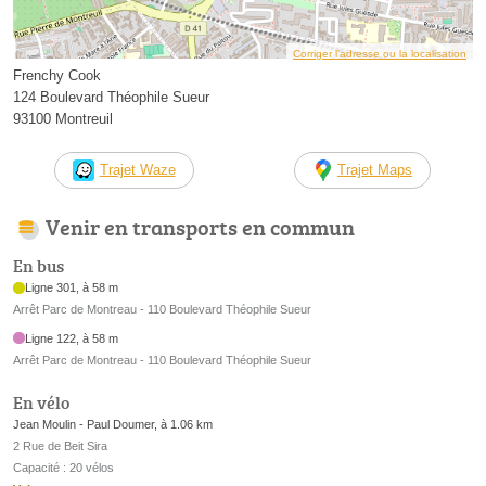
Corriger l’adresse ou la localisation
Frenchy Cook
124 Boulevard Théophile Sueur
93100 Montreuil
Trajet Waze
Trajet Maps
Venir en transports en commun
En bus
Ligne 301, à 58 m
Arrêt Parc de Montreau - 110 Boulevard Théophile Sueur
Ligne 122, à 58 m
Arrêt Parc de Montreau - 110 Boulevard Théophile Sueur
En vélo
Jean Moulin - Paul Doumer, à 1.06 km
2 Rue de Beit Sira
Capacité : 20 vélos