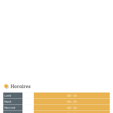
Horaires
Lundi
11h - 1h
Mardi
11h - 1h
Mercredi
11h - 1h