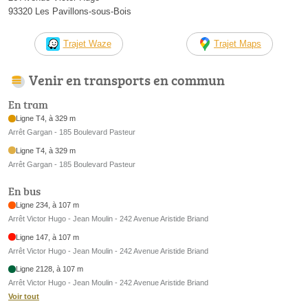
93320 Les Pavillons-sous-Bois
Trajet Waze
Trajet Maps
Venir en transports en commun
En tram
Ligne T4, à 329 m
Arrêt Gargan - 185 Boulevard Pasteur
Ligne T4, à 329 m
Arrêt Gargan - 185 Boulevard Pasteur
En bus
Ligne 234, à 107 m
Arrêt Victor Hugo - Jean Moulin - 242 Avenue Aristide Briand
Ligne 147, à 107 m
Arrêt Victor Hugo - Jean Moulin - 242 Avenue Aristide Briand
Ligne 2128, à 107 m
Arrêt Victor Hugo - Jean Moulin - 242 Avenue Aristide Briand
Voir tout