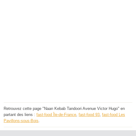
Retrouvez cette page "Naan Kebab Tandoori Avenue Victor Hugo" en
partant des liens :
fast-food Île-de-France
,
fast-food 93
,
fast-food Les
Pavillons-sous-Bois
.