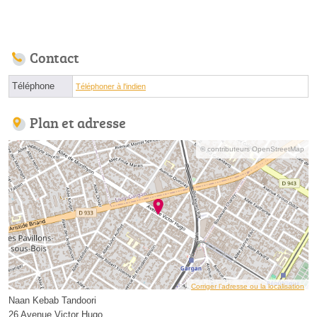
Contact
Téléphone
Téléphoner à l'indien
Plan et adresse
© contributeurs OpenStreetMap
Corriger l’adresse ou la localisation
Naan Kebab Tandoori
26 Avenue Victor Hugo