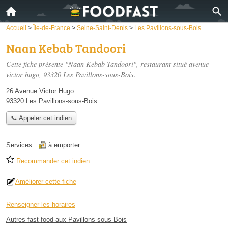
Accueil
>
Île-de-France
>
Seine-Saint-Denis
>
Les Pavillons-sous-Bois
Naan Kebab Tandoori
Cette fiche présente "Naan Kebab Tandoori", restaurant situé
avenue
victor hugo
, 93320 Les Pavillons-sous-Bois.
26 Avenue Victor Hugo
93320 Les Pavillons-sous-Bois
📞 Appeler cet indien
Services :
à emporter
Recommander cet indien
Améliorer cette fiche
Renseigner les horaires
Autres fast-food aux Pavillons-sous-Bois