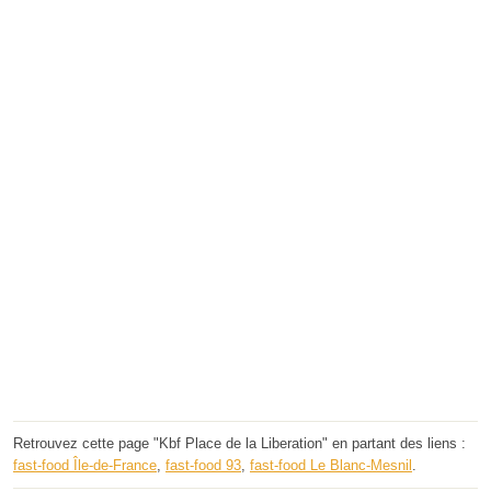
Retrouvez cette page "Kbf Place de la Liberation" en partant des liens :
fast-food Île-de-France
,
fast-food 93
,
fast-food Le Blanc-Mesnil
.