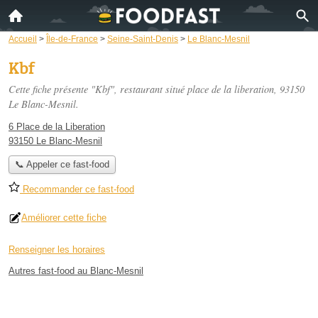
Accueil
>
Île-de-France
>
Seine-Saint-Denis
>
Le Blanc-Mesnil
Kbf
Cette fiche présente "Kbf", restaurant situé
place de la liberation
, 93150
Le Blanc-Mesnil.
6 Place de la Liberation
93150 Le Blanc-Mesnil
📞 Appeler ce fast-food
Recommander ce fast-food
Améliorer cette fiche
Renseigner les horaires
Autres fast-food au Blanc-Mesnil