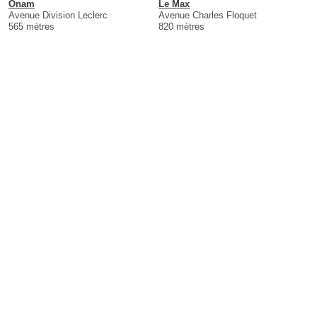
Onam
Le Max
Avenue Division Leclerc
Avenue Charles Floquet
565 mètres
820 mètres