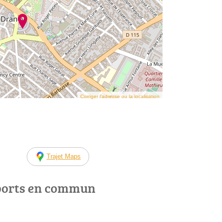
Corriger l’adresse ou la localisation
Trajet Maps
ports en commun