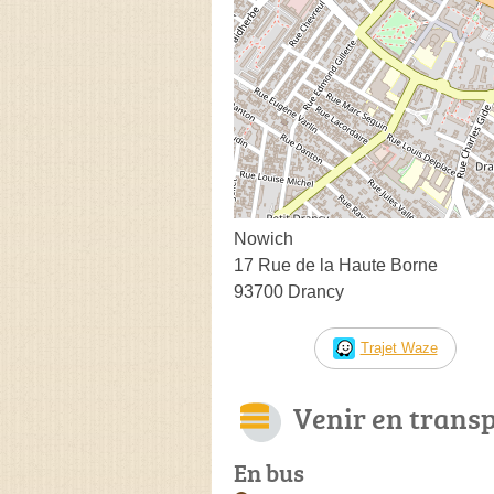
Nowich
17 Rue de la Haute Borne
93700 Drancy
Trajet Waze
Venir en trans
En bus