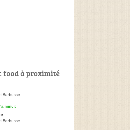
t-food à proximité
i Barbusse
'à minuit
ve
i Barbusse