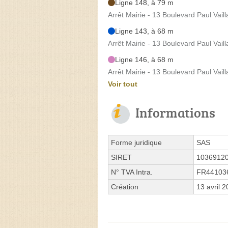
Ligne 148, à 79 m
Arrêt Mairie - 13 Boulevard Paul Vaill
Ligne 143, à 68 m
Arrêt Mairie - 13 Boulevard Paul Vaill
Ligne 146, à 68 m
Arrêt Mairie - 13 Boulevard Paul Vaill
Voir tout
Informations
Forme juridique
SAS
SIRET
1036912
N° TVA Intra.
FR44103
Création
13 avril 