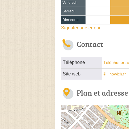
Vendredi
Samedi
Dimanche
Signaler une erreur
Contact
Téléphone
Téléphoner au
Site web
nowich.fr
Plan et adresse