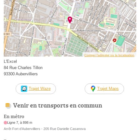
Corriger l’adresse ou la localisation
L'Excel
84 Rue Charles Tillon
93300 Aubervilliers
Trajet Waze
Trajet Maps
Venir en transports en commun
En métro
Ligne 7, à 898 m
Arrêt Fort d'Aubervilliers - 205 Rue Danielle Casanova