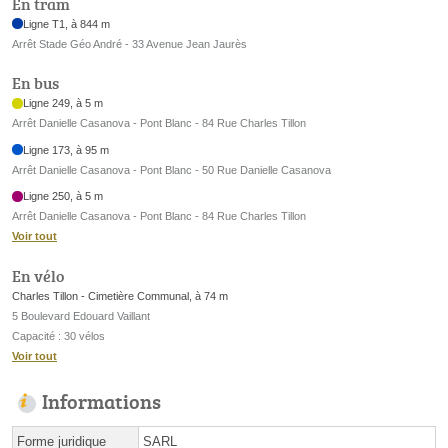
En tram
Ligne T1, à 844 m
Arrêt Stade Géo André - 33 Avenue Jean Jaurès
En bus
Ligne 249, à 5 m
Arrêt Danielle Casanova - Pont Blanc - 84 Rue Charles Tillon
Ligne 173, à 95 m
Arrêt Danielle Casanova - Pont Blanc - 50 Rue Danielle Casanova
Ligne 250, à 5 m
Arrêt Danielle Casanova - Pont Blanc - 84 Rue Charles Tillon
Voir tout
En vélo
Charles Tillon - Cimetière Communal, à 74 m
5 Boulevard Edouard Vaillant
Capacité : 30 vélos
Voir tout
Informations
Forme juridique
SARL