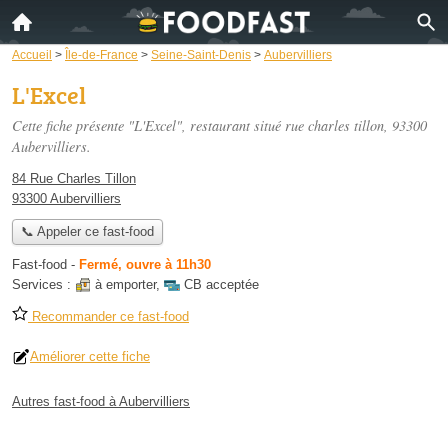
Accueil
>
Île-de-France
>
Seine-Saint-Denis
>
Aubervilliers
L'Excel
Cette fiche présente "L'Excel", restaurant situé
rue charles tillon
, 93300
Aubervilliers.
84 Rue Charles Tillon
93300 Aubervilliers
📞 Appeler ce fast-food
Fast-food
-
Fermé, ouvre à 11h30
Services :
à emporter
,
CB acceptée
Recommander ce fast-food
Améliorer cette fiche
Autres fast-food à Aubervilliers