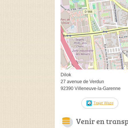
Dilok
27 avenue de Verdun
92390 Villeneuve-la-Garenne
Trajet Waze
Venir en trans