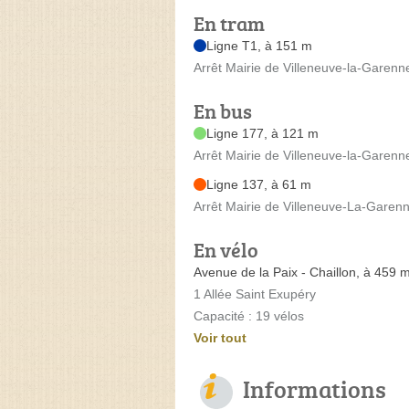
En tram
Ligne T1, à 151 m
Arrêt Mairie de Villeneuve-la-Garen
En bus
Ligne 177, à 121 m
Arrêt Mairie de Villeneuve-la-Gare
Ligne 137, à 61 m
Arrêt Mairie de Villeneuve-La-Garenne
En vélo
Avenue de la Paix - Chaillon, à 459 
1 Allée Saint Exupéry
Capacité : 19 vélos
Voir tout
Informations