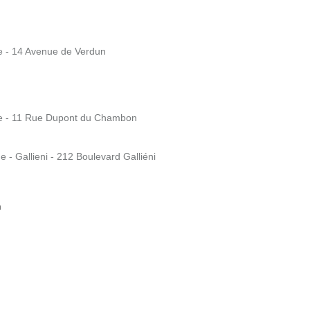
ne - 14 Avenue de Verdun
nne - 11 Rue Dupont du Chambon
 - Gallieni - 212 Boulevard Galliéni
m