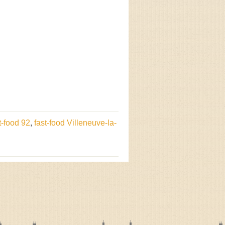
t-food 92
,
fast-food Villeneuve-la-