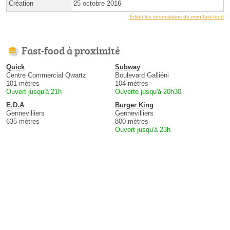
Création
25 octobre 2016
Éditer les informations de mon fast-food
Fast-food à proximité
Quick
Subway
Centre Commercial Qwartz
Boulevard Galliéni
101 mètres
104 mètres
Ouvert jusqu'à 21h
Ouverte jusqu'à 20h30
E.D.A
Burger King
Gennevilliers
Gennevilliers
635 mètres
800 mètres
Ouvert jusqu'à 23h