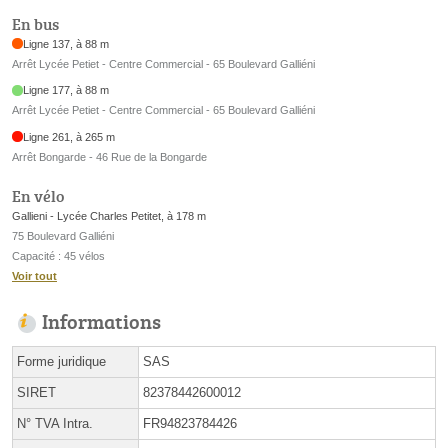
En bus
Ligne 137, à 88 m
Arrêt Lycée Petiet - Centre Commercial - 65 Boulevard Galliéni
Ligne 177, à 88 m
Arrêt Lycée Petiet - Centre Commercial - 65 Boulevard Galliéni
Ligne 261, à 265 m
Arrêt Bongarde - 46 Rue de la Bongarde
En vélo
Gallieni - Lycée Charles Petitet, à 178 m
75 Boulevard Galliéni
Capacité : 45 vélos
Voir tout
Informations
Forme juridique
SAS
SIRET
82378442600012
N° TVA Intra.
FR94823784426