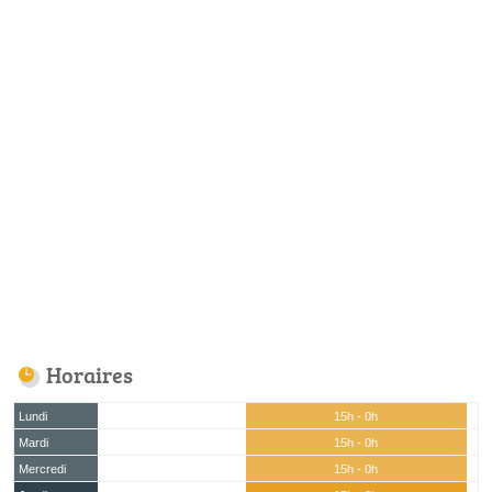
Horaires
Lundi
15h - 0h
Mardi
15h - 0h
Mercredi
15h - 0h