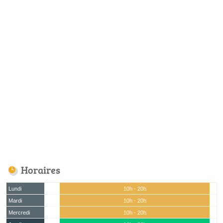
Horaires
Lundi
10h - 20h
Mardi
10h - 20h
Mercredi
10h - 20h