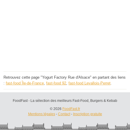
Retrouvez cette page "Yogurt Factory Rue d'Alsace" en partant des liens
:
fast-food Île-de-France
,
fast-food 92
,
fast-food Levallois-Perret
.
FoodFast - La sélection des meilleurs Fast-Food, Burgers & Kebab
© 2026
FoodFast.fr
Mentions légales
-
Contact
-
Inscription gratuite