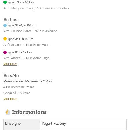
Ligne T3b, à 541 m
Arrêt Marguerite Long - 102 Boulevard Berthier
En bus
Ligne 3120, à 151 m
Arrêt Louison Bobet - 26 Rue d'Alsace
Ligne 341, à 191 m
Arrêt Alsace - 9 Rue Victor Hugo
Ligne 94, à 191 m
Arrêt Alsace - 9 Rue Victor Hugo
Voir tout
En vélo
Reims - Porte d'Asnières, à 234 m
4 Boulevard de Reims
Capacité : 26 vélos
Voir tout
Informations
Enseigne
Yogurt Factory