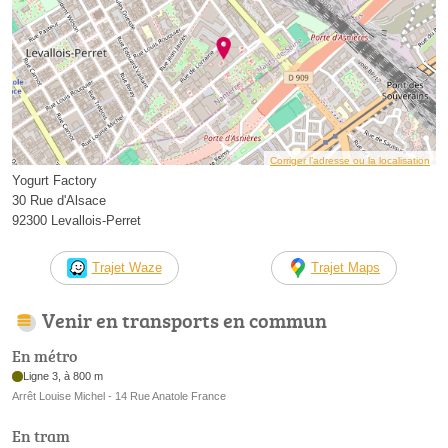
Corriger l’adresse ou la localisation
Yogurt Factory
30 Rue d'Alsace
92300 Levallois-Perret
Trajet Waze
Trajet Maps
Venir en transports en commun
En métro
Ligne 3, à 800 m
Arrêt Louise Michel - 14 Rue Anatole France
En tram