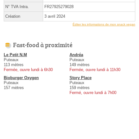
N° TVA Intra.
FR27925279028
Création
3 avril 2024
Éditer les informations de mon snack vegan
Fast-food à proximité
Le Petit N.M
Andréa
Puteaux
Puteaux
113 mètres
149 mètres
Fermée, ouvre lundi à 6h30
Fermée, ouvre lundi à 11h30
Bioburger Oxygen
Story Place
Puteaux
Puteaux
157 mètres
159 mètres
Fermé, ouvre lundi à 7h00