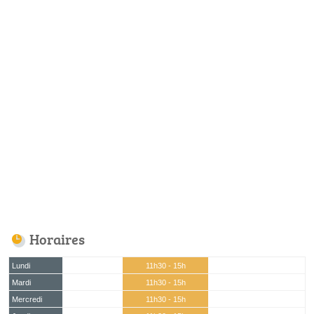
Horaires
Lundi
11h30 - 15h
Mardi
11h30 - 15h
Mercredi
11h30 - 15h