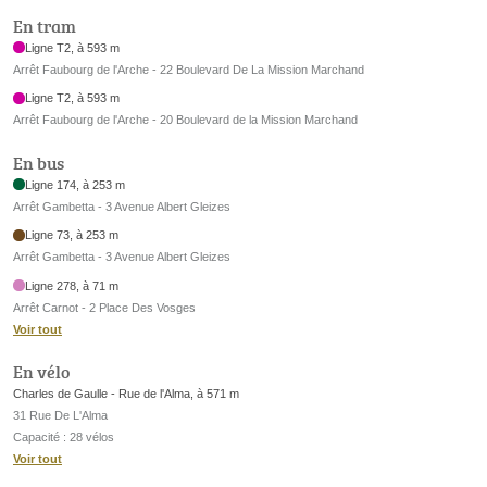
En tram
Ligne T2, à 593 m
Arrêt Faubourg de l'Arche - 22 Boulevard De La Mission Marchand
Ligne T2, à 593 m
Arrêt Faubourg de l'Arche - 20 Boulevard de la Mission Marchand
En bus
Ligne 174, à 253 m
Arrêt Gambetta - 3 Avenue Albert Gleizes
Ligne 73, à 253 m
Arrêt Gambetta - 3 Avenue Albert Gleizes
Ligne 278, à 71 m
Arrêt Carnot - 2 Place Des Vosges
Voir tout
En vélo
Charles de Gaulle - Rue de l'Alma, à 571 m
31 Rue De L'Alma
Capacité : 28 vélos
Voir tout