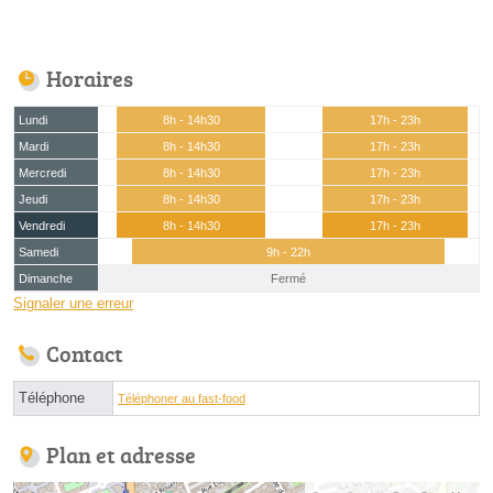
Horaires
Lundi
8h - 14h30
17h - 23h
Mardi
8h - 14h30
17h - 23h
Mercredi
8h - 14h30
17h - 23h
Jeudi
8h - 14h30
17h - 23h
Vendredi
8h - 14h30
17h - 23h
Samedi
9h - 22h
Dimanche
Fermé
Signaler une erreur
Contact
Téléphone
Téléphoner au fast-food
Plan et adresse