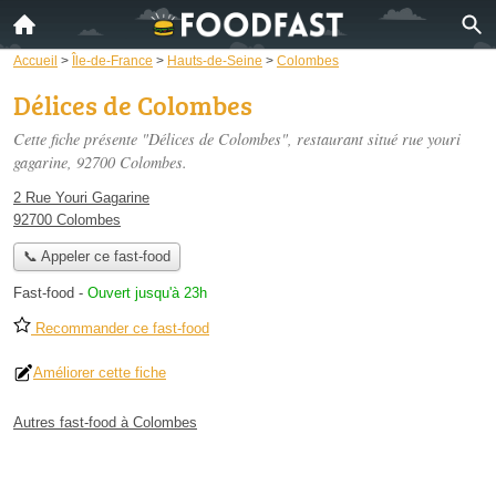
Accueil
>
Île-de-France
>
Hauts-de-Seine
>
Colombes
Délices de Colombes
Cette fiche présente "Délices de Colombes", restaurant situé
rue youri
gagarine
, 92700 Colombes.
2 Rue Youri Gagarine
92700 Colombes
📞 Appeler ce fast-food
Fast-food
-
Ouvert jusqu'à 23h
Recommander ce fast-food
Améliorer cette fiche
Autres fast-food à Colombes