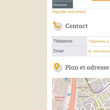
Dimanche
Signaler une erreur
Contact
Téléphone
Téléphoner à 
Email
www.bluza
Plan et adresse