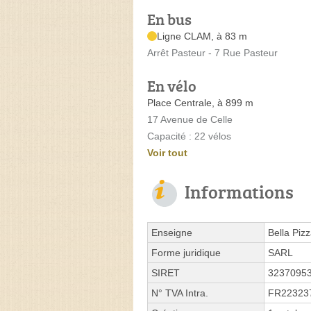
En bus
Ligne CLAM, à 83 m
Arrêt Pasteur - 7 Rue Pasteur
En vélo
Place Centrale, à 899 m
17 Avenue de Celle
Capacité : 22 vélos
Voir tout
Informations
Enseigne
Bella Piz
Forme juridique
SARL
SIRET
3237095
N° TVA Intra.
FR22323