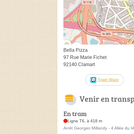
Bella Pizza
97 Rue Marie Fichet
92140 Clamart
Trajet Waze
Venir en trans
En tram
Ligne T6, à 418 m
Arrêt Georges Millandy - 4 Allée du V