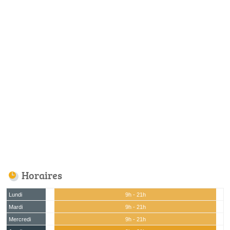
Horaires
Lundi
9h - 21h
Mardi
9h - 21h
Mercredi
9h - 21h