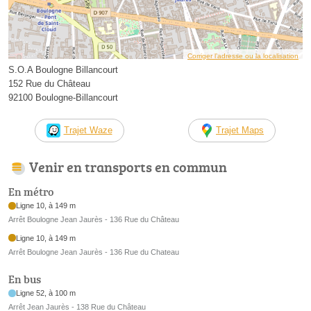
Corriger l’adresse ou la localisation
S.O.A Boulogne Billancourt
152 Rue du Château
92100 Boulogne-Billancourt
Trajet Waze
Trajet Maps
Venir en transports en commun
En métro
Ligne 10, à 149 m
Arrêt Boulogne Jean Jaurès - 136 Rue du Château
Ligne 10, à 149 m
Arrêt Boulogne Jean Jaurès - 136 Rue du Chateau
En bus
Ligne 52, à 100 m
Arrêt Jean Jaurès - 138 Rue du Château