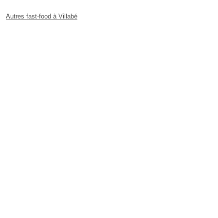
Autres fast-food à Villabé