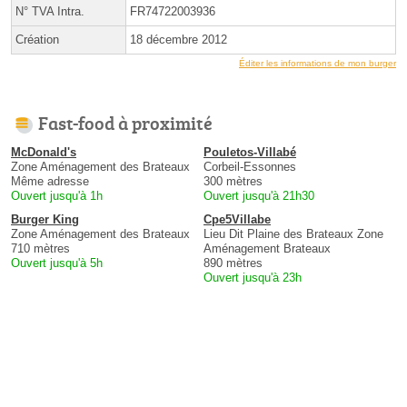
N° TVA Intra.
FR74722003936
Création
18 décembre 2012
Éditer les informations de mon burger
Fast-food à proximité
McDonald's
Pouletos-Villabé
Zone Aménagement des Brateaux
Corbeil-Essonnes
Même adresse
300 mètres
Ouvert jusqu'à 1h
Ouvert jusqu'à 21h30
Burger King
Cpe5Villabe
Zone Aménagement des Brateaux
Lieu Dit Plaine des Brateaux Zone
710 mètres
Aménagement Brateaux
Ouvert jusqu'à 5h
890 mètres
Ouvert jusqu'à 23h