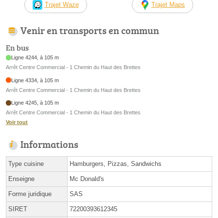
Trajet Waze
Trajet Maps
Venir en transports en commun
En bus
Ligne 4244, à 105 m
Arrêt Centre Commercial - 1 Chemin du Haut des Brettes
Ligne 4334, à 105 m
Arrêt Centre Commercial - 1 Chemin du Haut des Brettes
Ligne 4245, à 105 m
Arrêt Centre Commercial - 1 Chemin du Haut des Brettes
Voir tout
Informations
Type cuisine
Hamburgers, Pizzas, Sandwichs
Enseigne
Mc Donald's
Forme juridique
SAS
SIRET
72200393612345