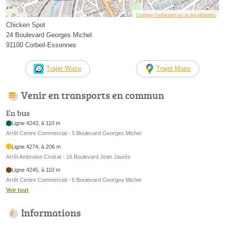
Corriger l’adresse ou la localisation
Chicken Spot
24 Boulevard Georges Michel
91100 Corbeil-Essonnes
Trajet Waze
Trajet Maps
Venir en transports en commun
En bus
Ligne 4243, à 110 m
Arrêt Centre Commercial - 5 Boulevard Georges Michel
Ligne 4274, à 206 m
Arrêt Ambroise Croizat - 16 Boulevard Jean Jaurès
Ligne 4245, à 110 m
Arrêt Centre Commercial - 5 Boulevard Georges Michel
Voir tout
Informations