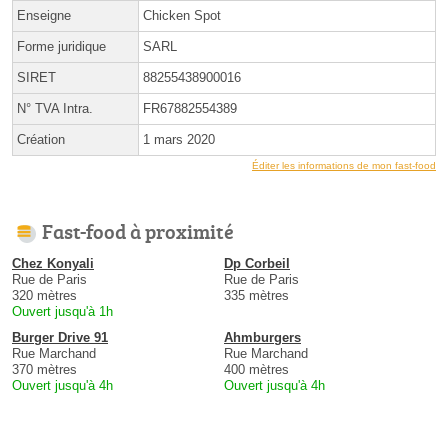
Enseigne
Chicken Spot
Forme juridique
SARL
SIRET
88255438900016
N° TVA Intra.
FR67882554389
Création
1 mars 2020
Éditer les informations de mon fast-food
Fast-food à proximité
Chez Konyali
Dp Corbeil
Rue de Paris
Rue de Paris
320 mètres
335 mètres
Ouvert jusqu'à 1h
Burger Drive 91
Ahmburgers
Rue Marchand
Rue Marchand
370 mètres
400 mètres
Ouvert jusqu'à 4h
Ouvert jusqu'à 4h