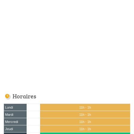
Horaires
Lundi
11h - 1h
Mardi
11h - 1h
Mercredi
11h - 1h
Jeudi
11h - 1h