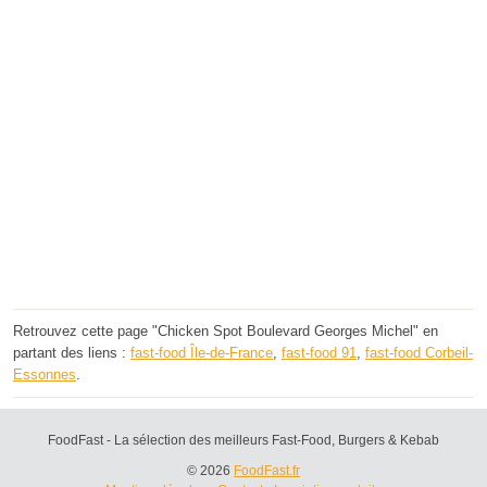
Retrouvez cette page "Chicken Spot Boulevard Georges Michel" en
partant des liens :
fast-food Île-de-France
,
fast-food 91
,
fast-food Corbeil-
Essonnes
.
FoodFast - La sélection des meilleurs Fast-Food, Burgers & Kebab
© 2026
FoodFast.fr