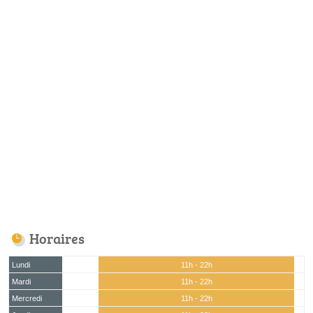
Horaires
Lundi
11h - 22h
Mardi
11h - 22h
Mercredi
11h - 22h