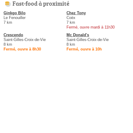
Fast-food à proximité
Ginkgo Bilo
Chez Tony
Le Fenouiller
Coëx
7 km
7 km
Fermé, ouvre mardi à 11h30
Crescendo
Mc Donald's
Saint-Gilles-Croix-de-Vie
Saint-Gilles-Croix-de-Vie
8 km
8 km
Fermé, ouvre à 8h30
Fermé, ouvre à 10h