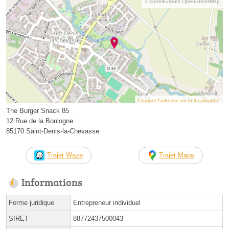
© contributeurs OpenStreetMap
Corriger l’adresse ou la localisation
The Burger Snack 85
12 Rue de la Boulogne
85170 Saint-Denis-la-Chevasse
Trajet Waze
Trajet Maps
Informations
Forme juridique
Entrepreneur individuel
SIRET
88772437500043