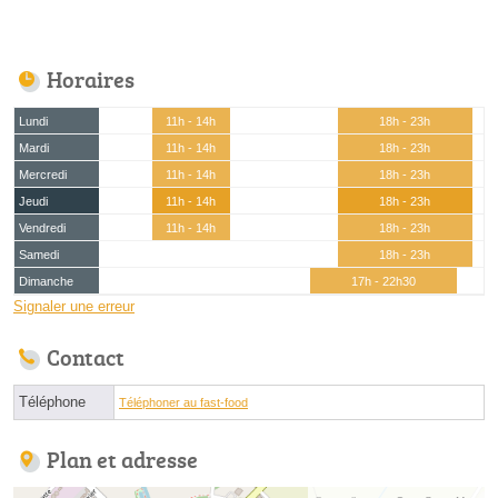
Horaires
Lundi
11h - 14h
18h - 23h
Mardi
11h - 14h
18h - 23h
Mercredi
11h - 14h
18h - 23h
Jeudi
11h - 14h
18h - 23h
Vendredi
11h - 14h
18h - 23h
Samedi
18h - 23h
Dimanche
17h - 22h30
Signaler une erreur
Contact
Téléphone
Téléphoner au fast-food
Plan et adresse