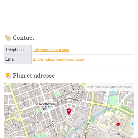
Contact
Téléphone
Téléphoner au fast-food
Email
juliette.batardiereⓐsignorizza.fr
Plan et adresse
© contributeurs OpenStreetMap