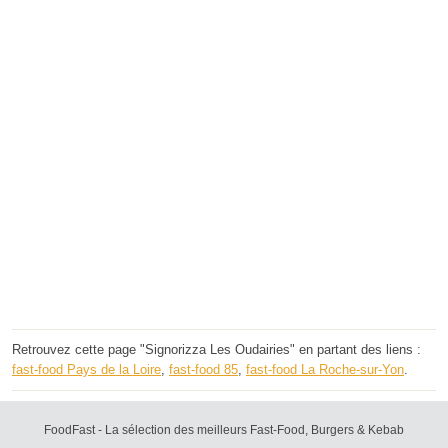
Retrouvez cette page "Signorizza Les Oudairies" en partant des liens :
fast-food Pays de la Loire
,
fast-food 85
,
fast-food La Roche-sur-Yon
.
FoodFast - La sélection des meilleurs Fast-Food, Burgers & Kebab