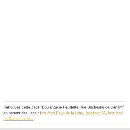
Retrouvez cette page "Boulangerie Feuillette Rue Duchesne de Denant"
en partant des liens :
fast-food Pays de la Loire
,
fast-food 85
,
fast-food
La Roche-sur-Yon
.