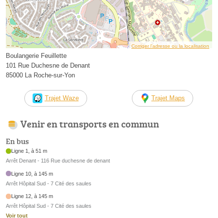
Corriger l’adresse ou la localisation
Boulangerie Feuillette
101 Rue Duchesne de Denant
85000 La Roche-sur-Yon
Trajet Waze
Trajet Maps
Venir en transports en commun
En bus
Ligne 1, à 51 m
Arrêt Denant - 116 Rue duchesne de denant
Ligne 10, à 145 m
Arrêt Hôpital Sud - 7 Cité des saules
Ligne 12, à 145 m
Arrêt Hôpital Sud - 7 Cité des saules
Voir tout