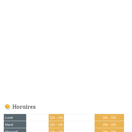
Horaires
Lundi
12h - 14h
18h - 22h
Mardi
12h - 14h
18h - 22h
Mercredi
12h - 14h
18h - 22h