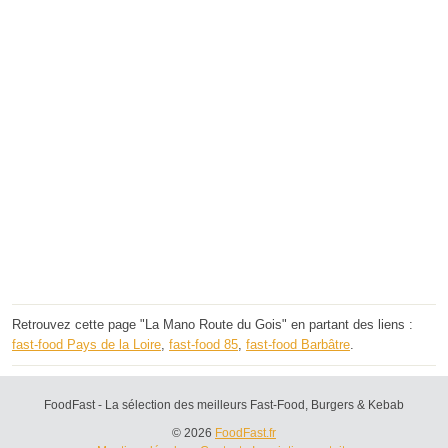
Retrouvez cette page "La Mano Route du Gois" en partant des liens :
fast-food Pays de la Loire
,
fast-food 85
,
fast-food Barbâtre
.
FoodFast - La sélection des meilleurs Fast-Food, Burgers & Kebab
© 2026
FoodFast.fr