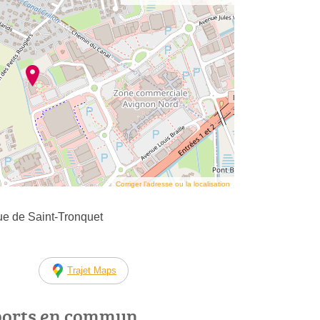
Corriger l’adresse ou la localisation
e de Saint-Tronquet
Trajet Maps
ports en commun