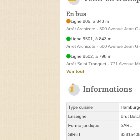
En bus
Ligne 905, à 843 m
Arrêt Archicote - 500 Avenue Jean G
Ligne 9501, à 843 m
Arrêt Archicote - 500 Avenue Jean G
Ligne 9502, à 798 m
Arrêt Saint Tronquet - 771 Avenue M
Voir tout
Informations
Type cuisine
Hamburg
Enseigne
Brut Butc
Forme juridique
SARL
SIRET
8381540