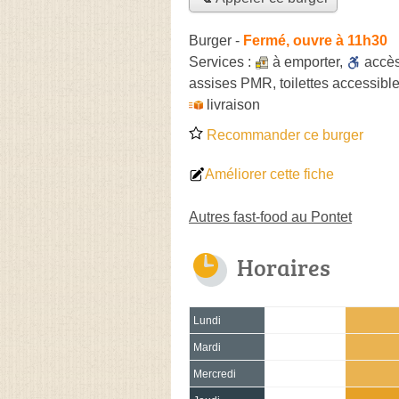
Burger
-
Fermé, ouvre à 11h30
Services :
à emporter
,
accè
assises PMR, toilettes accessible
livraison
Recommander ce burger
Améliorer cette fiche
Autres fast-food au Pontet
Horaires
Lundi
Mardi
Mercredi