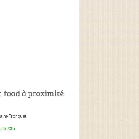
t-food à proximité
aint-Tronquet
qu'à 23h