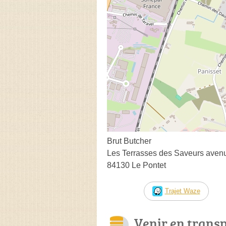
Brut Butcher
Les Terrasses des Saveurs avenu
84130 Le Pontet
Trajet Waze
Venir en trans