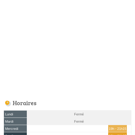
Horaires
Lundi
Fermé
Mardi
Fermé
Mercredi
19h - 21h15