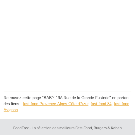
Retrouvez cette page "BABY 19A Rue de la Grande Fusterie" en partant
des liens :
fast-food Provence-Alpes-Côte d'Azur
,
fast-food 84
,
fast-food
Avignon
.
FoodFast - La sélection des meilleurs Fast-Food, Burgers & Kebab