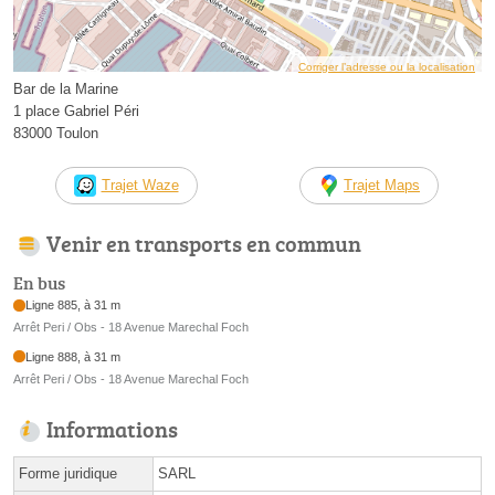
Corriger l’adresse ou la localisation
Bar de la Marine
1 place Gabriel Péri
83000 Toulon
Trajet Waze
Trajet Maps
Venir en transports en commun
En bus
Ligne 885, à 31 m
Arrêt Peri / Obs - 18 Avenue Marechal Foch
Ligne 888, à 31 m
Arrêt Peri / Obs - 18 Avenue Marechal Foch
Informations
Forme juridique
SARL