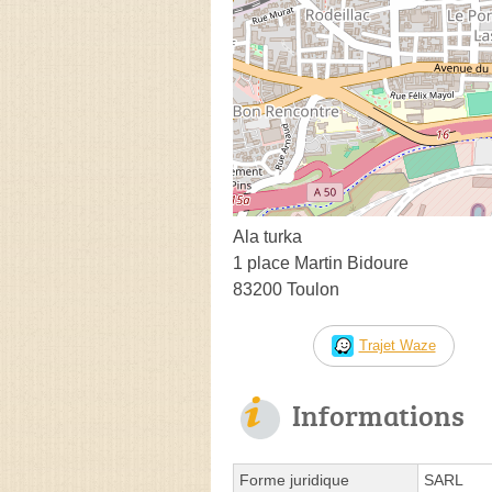
Ala turka
1 place Martin Bidoure
83200 Toulon
Trajet Waze
Informations
Forme juridique
SARL