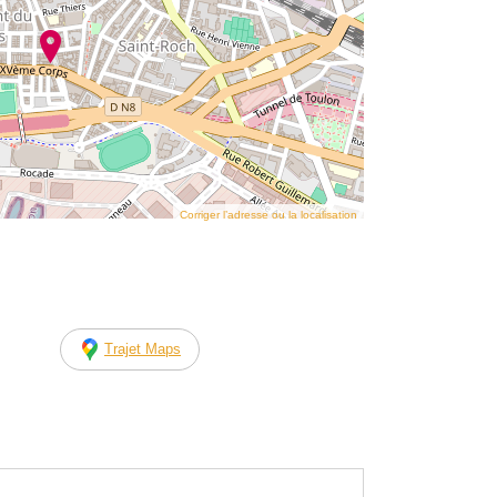
Corriger l’adresse ou la localisation
Trajet Maps