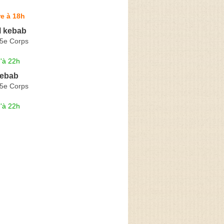
e à 18h
ll kebab
5e Corps
'à 22h
Kebab
5e Corps
'à 22h