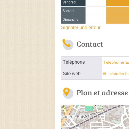
Vendredi
Samedi
Dimanche
Signaler une erreur
Contact
Téléphone
Téléphoner au
Site web
alaturka.h
Plan et adresse