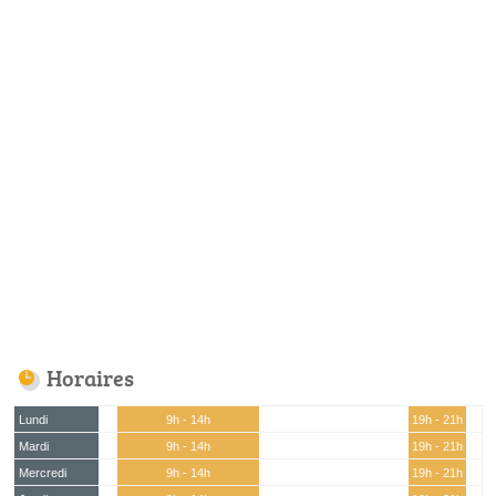
Horaires
Lundi
9h - 14h
19h - 21h
Mardi
9h - 14h
19h - 21h
Mercredi
9h - 14h
19h - 21h