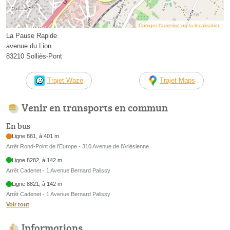
Corriger l’adresse ou la localisation
La Pause Rapide
avenue du Lion
83210 Solliès-Pont
Trajet Waze
Trajet Maps
Venir en transports en commun
En bus
Ligne 881, à 401 m
Arrêt Rond-Point de l'Europe - 310 Avenue de l’Arlésienne
Ligne 8282, à 142 m
Arrêt Cadenet - 1 Avenue Bernard Palissy
Ligne 8821, à 142 m
Arrêt Cadenet - 1 Avenue Bernard Palissy
Voir tout
Informations