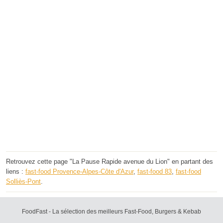
Retrouvez cette page "La Pause Rapide avenue du Lion" en partant des
liens :
fast-food Provence-Alpes-Côte d'Azur
,
fast-food 83
,
fast-food
Solliès-Pont
.
FoodFast - La sélection des meilleurs Fast-Food, Burgers & Kebab