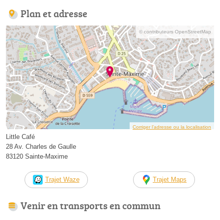
Plan et adresse
© contributeurs OpenStreetMap
Corriger l’adresse ou la localisation
Little Café
28 Av. Charles de Gaulle
83120 Sainte-Maxime
Trajet Waze
Trajet Maps
Venir en transports en commun