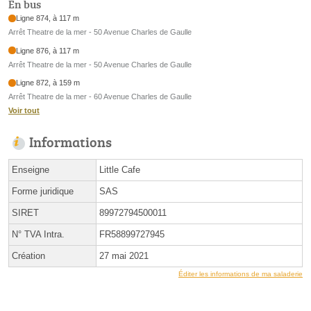
En bus
Ligne 874, à 117 m
Arrêt Theatre de la mer - 50 Avenue Charles de Gaulle
Ligne 876, à 117 m
Arrêt Theatre de la mer - 50 Avenue Charles de Gaulle
Ligne 872, à 159 m
Arrêt Theatre de la mer - 60 Avenue Charles de Gaulle
Voir tout
Informations
Enseigne
Little Cafe
Forme juridique
SAS
SIRET
89972794500011
N° TVA Intra.
FR58899727945
Création
27 mai 2021
Éditer les informations de ma saladerie