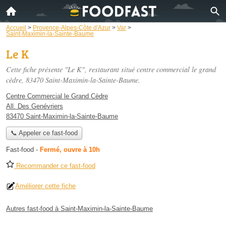
Accueil
>
Provence-Alpes-Côte d'Azur
>
Var
>
Saint-Maximin-la-Sainte-Baume
Le K
Cette fiche présente "Le K", restaurant situé
centre commercial le grand
cèdre
, 83470 Saint-Maximin-la-Sainte-Baume.
Centre Commercial le Grand Cèdre
All. Des Genévriers
83470 Saint-Maximin-la-Sainte-Baume
📞 Appeler ce fast-food
Fast-food
-
Fermé, ouvre à 10h
Recommander ce fast-food
Améliorer cette fiche
Autres fast-food à Saint-Maximin-la-Sainte-Baume