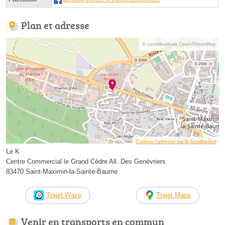
Plan et adresse
© contributeurs OpenStreetMap
Corriger l’adresse ou la localisation
Le K
Centre Commercial le Grand Cèdre All. Des Genévriers
83470 Saint-Maximin-la-Sainte-Baume
Trajet Waze
Trajet Maps
Venir en transports en commun