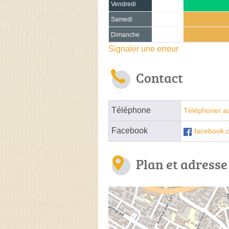
Vendredi
Samedi
Dimanche
Signaler une erreur
Contact
Téléphone
Téléphoner a
Facebook
facebook.
Plan et adresse