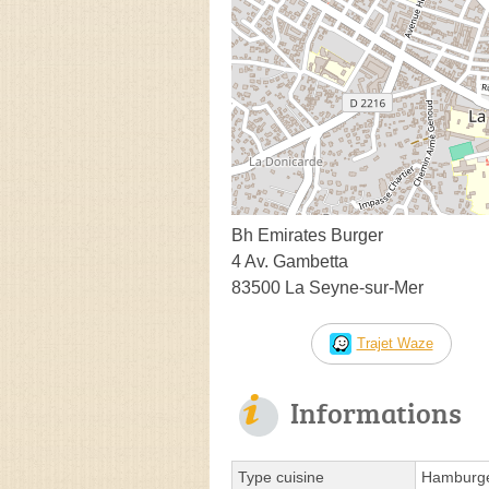
Bh Emirates Burger
4 Av. Gambetta
83500 La Seyne-sur-Mer
Trajet Waze
Informations
Type cuisine
Hamburg