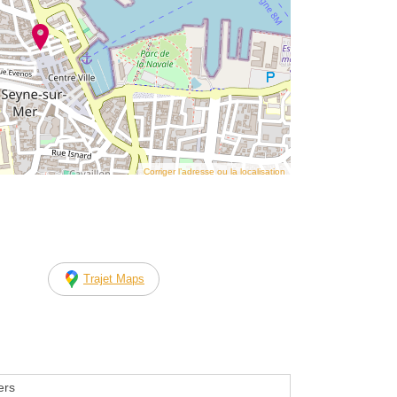
Corriger l’adresse ou la localisation
Trajet Maps
ers