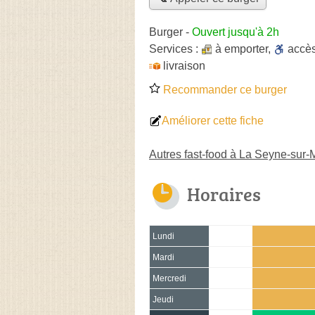
Burger
-
Ouvert jusqu'à 2h
Services :
à emporter
,
accè
livraison
Recommander ce burger
Améliorer cette fiche
Autres fast-food à La Seyne-sur-
Horaires
Lundi
Mardi
Mercredi
Jeudi