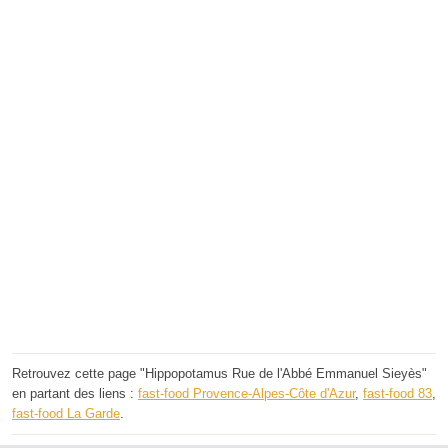
Retrouvez cette page "Hippopotamus Rue de l'Abbé Emmanuel Sieyès"
en partant des liens :
fast-food Provence-Alpes-Côte d'Azur
,
fast-food 83
,
fast-food La Garde
.