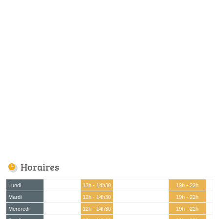
Horaires
Lundi
12h - 14h30
19h - 22h
Mardi
12h - 14h30
19h - 22h
Mercredi
12h - 14h30
19h - 22h