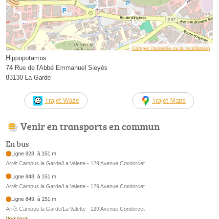
Corriger l’adresse ou la localisation
Hippopotamus
74 Rue de l'Abbé Emmanuel Sieyès
83130 La Garde
Trajet Waze
Trajet Maps
Venir en transports en commun
En bus
Ligne 828, à 151 m
Arrêt Campus la Garde/La Valette - 129 Avenue Condorcet
Ligne 848, à 151 m
Arrêt Campus la Garde/La Valette - 129 Avenue Condorcet
Ligne 849, à 151 m
Arrêt Campus la Garde/La Valette - 129 Avenue Condorcet
Voir tout