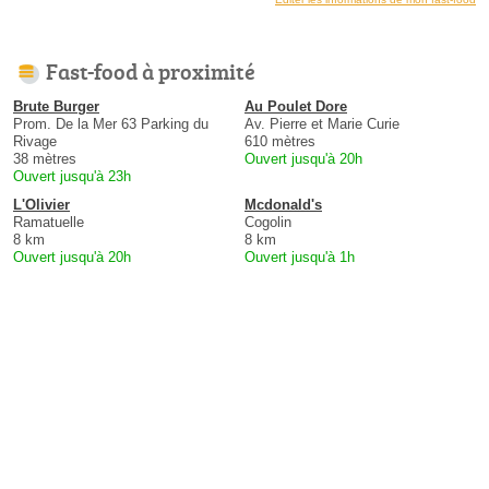
Fast-food à proximité
Brute Burger
Au Poulet Dore
Prom. De la Mer 63 Parking du
Av. Pierre et Marie Curie
Rivage
610 mètres
38 mètres
Ouvert jusqu'à 20h
Ouvert jusqu'à 23h
L'Olivier
Mcdonald's
Ramatuelle
Cogolin
8 km
8 km
Ouvert jusqu'à 20h
Ouvert jusqu'à 1h