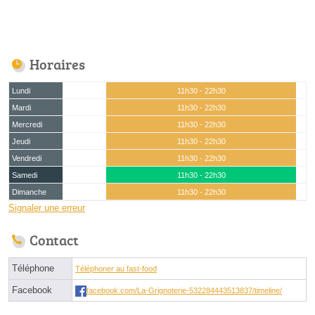
Horaires
Lundi
11h30 - 22h30
Mardi
11h30 - 22h30
Mercredi
11h30 - 22h30
Jeudi
11h30 - 22h30
Vendredi
11h30 - 22h30
Samedi
11h30 - 22h30
Dimanche
11h30 - 22h30
Signaler une erreur
Contact
Téléphone
Téléphoner au fast-food
Facebook
facebook.com/La-Grignoterie-532284443513837/timeline/