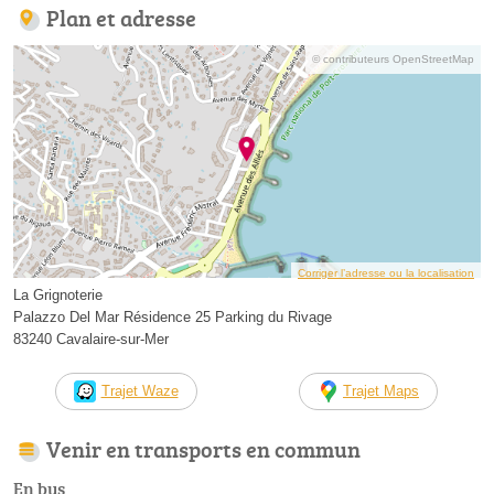
Plan et adresse
© contributeurs OpenStreetMap
Corriger l’adresse ou la localisation
La Grignoterie
Palazzo Del Mar Résidence 25 Parking du Rivage
83240 Cavalaire-sur-Mer
Trajet Waze
Trajet Maps
Venir en transports en commun
En bus