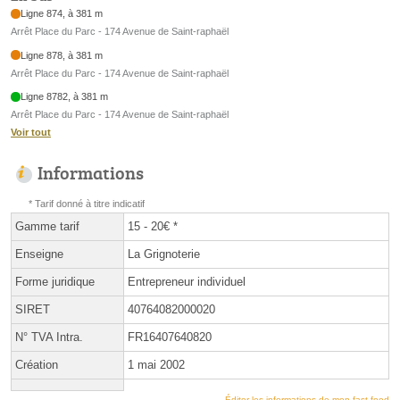
Ligne 874, à 381 m
Arrêt Place du Parc - 174 Avenue de Saint-raphaël
Ligne 878, à 381 m
Arrêt Place du Parc - 174 Avenue de Saint-raphaël
Ligne 8782, à 381 m
Arrêt Place du Parc - 174 Avenue de Saint-raphaël
Voir tout
Informations
* Tarif donné à titre indicatif
Gamme tarif
15 - 20€ *
Enseigne
La Grignoterie
Forme juridique
Entrepreneur individuel
SIRET
40764082000020
N° TVA Intra.
FR16407640820
Création
1 mai 2002
Éditer les informations de mon fast-food