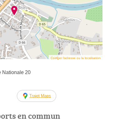
Corriger l’adresse ou la localisation
 Nationale 20
Trajet Maps
ports en commun