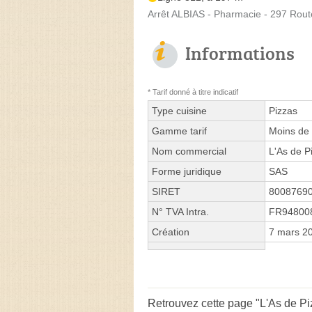
Arrêt ALBIAS - Pharmacie - 297 Rout
Informations
* Tarif donné à titre indicatif
Type cuisine
Pizzas
Gamme tarif
Moins de 
Nom commercial
L'As de P
Forme juridique
SAS
SIRET
8008769
N° TVA Intra.
FR94800
Création
7 mars 2
Retrouvez cette page "L'As de Pi