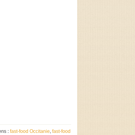
ens :
fast-food Occitanie
,
fast-food