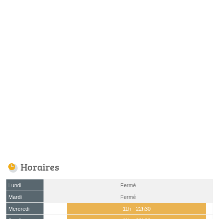
Horaires
Lundi
Fermé
Mardi
Fermé
Mercredi
11h - 22h30