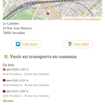
Corriger l’adresse ou la localisation
Le Caribéen
16 Rue Jean Mermoz
78000 Versailles
Trajet Waze
Trajet Maps
Venir en transports en commun
En bus
Ligne 6528, à 207 m
Arrêt Providence - 36 Rue des Chantiers
Ligne 6185, à 207 m
Arrêt Providence - 36 Rue des Chantiers
Ligne 6122, à 207 m
Arrêt Providence - 36 Rue des Chantiers
Voir tout