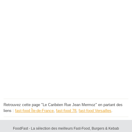
Retrouvez cette page "Le Caribéen Rue Jean Mermoz" en partant des
liens :
fast-food Île-de-France
,
fast-food 78
,
fast-food Versailles
.
FoodFast - La sélection des meilleurs Fast-Food, Burgers & Kebab