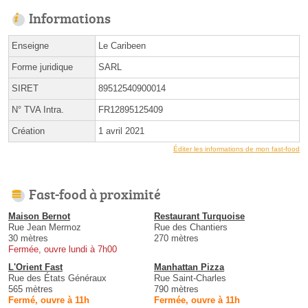
Informations
Enseigne
Le Caribeen
Forme juridique
SARL
SIRET
89512540900014
N° TVA Intra.
FR12895125409
Création
1 avril 2021
Éditer les informations de mon fast-food
Fast-food à proximité
Maison Bernot
Restaurant Turquoise
Rue Jean Mermoz
Rue des Chantiers
30 mètres
270 mètres
Fermée, ouvre lundi à 7h00
L'Orient Fast
Manhattan Pizza
Rue des États Généraux
Rue Saint-Charles
565 mètres
790 mètres
Fermé, ouvre à 11h
Fermée, ouvre à 11h