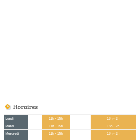
Horaires
Lundi
11h - 15h
18h - 2h
Mardi
11h - 15h
18h - 2h
Mercredi
11h - 15h
18h - 2h