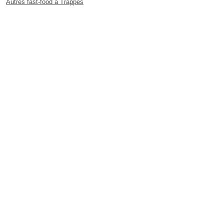
Autres fast-food à Trappes