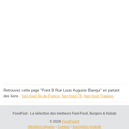
Retrouvez cette page "Point B Rue Louis Auguste Blanqui" en partant
des liens :
fast-food Île-de-France
,
fast-food 78
,
fast-food Trappes
.
FoodFast - La sélection des meilleurs Fast-Food, Burgers & Kebab
© 2026
FoodFast.fr
Mentions légales
-
Contact
-
Inscription gratuite