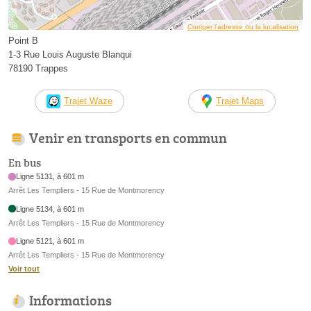
Corriger l’adresse ou la localisation
Point B
1-3 Rue Louis Auguste Blanqui
78190 Trappes
Trajet Waze
Trajet Maps
Venir en transports en commun
En bus
Ligne 5131, à 601 m
Arrêt Les Templiers - 15 Rue de Montmorency
Ligne 5134, à 601 m
Arrêt Les Templiers - 15 Rue de Montmorency
Ligne 5121, à 601 m
Arrêt Les Templiers - 15 Rue de Montmorency
Voir tout
Informations