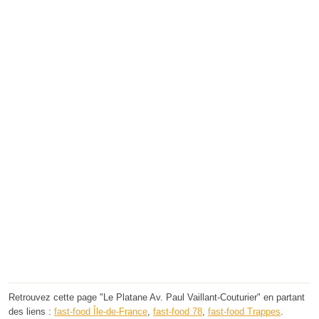
Retrouvez cette page "Le Platane Av. Paul Vaillant-Couturier" en partant
des liens :
fast-food Île-de-France
,
fast-food 78
,
fast-food Trappes
.