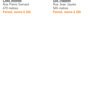
Chez Ahmed
Gld Trappes
Rue Pierre Semard
Rue Jean Jaurès
470 mètres
565 mètres
Fermé, ouvre à 11h
Fermé, ouvre à 11h