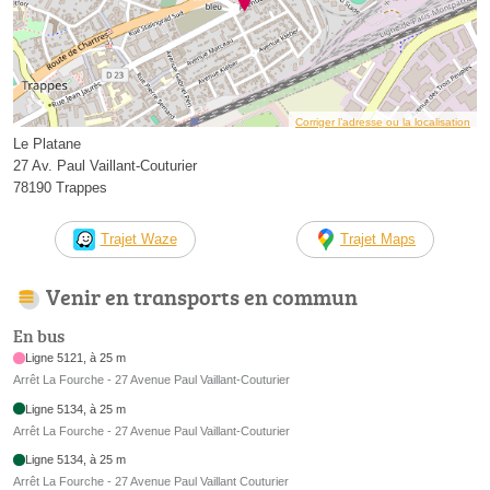
Corriger l’adresse ou la localisation
Le Platane
27 Av. Paul Vaillant-Couturier
78190 Trappes
Trajet Waze
Trajet Maps
Venir en transports en commun
En bus
Ligne 5121, à 25 m
Arrêt La Fourche - 27 Avenue Paul Vaillant-Couturier
Ligne 5134, à 25 m
Arrêt La Fourche - 27 Avenue Paul Vaillant-Couturier
Ligne 5134, à 25 m
Arrêt La Fourche - 27 Avenue Paul Vaillant Couturier