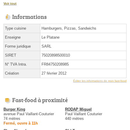
Voir tout
Informations
Type cuisine
Hamburgers, Pizzas, Sandwichs
Enseigne
Le Platane
Forme juridique
SARL
SIRET
75020898500010
N° TVA Intra.
FR84750208985
Création
27 février 2012
Éditer les informations de mon fast-food
Fast-food à proximité
Burger King
RODAP Miguel
avenue Paul Vaillant-Couturier
Paul Vaillant Couturier
74 mètres
440 mètres
Fermé, ouvre à 11h