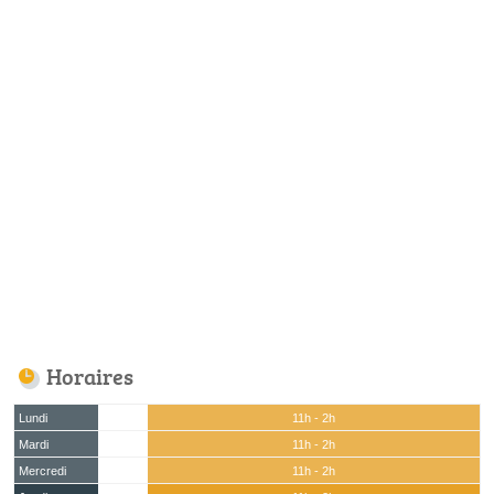
Horaires
Lundi
11h - 2h
Mardi
11h - 2h
Mercredi
11h - 2h