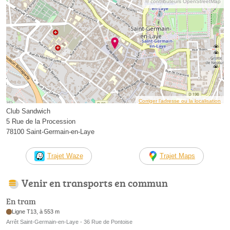
© contributeurs OpenStreetMap
Corriger l’adresse ou la localisation
Club Sandwich
5 Rue de la Procession
78100 Saint-Germain-en-Laye
Trajet Waze
Trajet Maps
Venir en transports en commun
En tram
Ligne T13, à 553 m
Arrêt Saint-Germain-en-Laye - 36 Rue de Pontoise