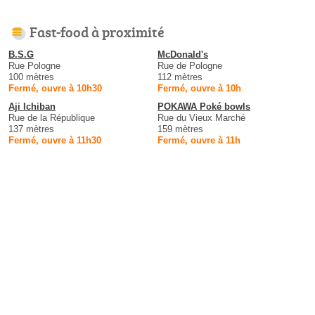
Fast-food à proximité
B.S.G
McDonald's
Rue Pologne
Rue de Pologne
100 mètres
112 mètres
Fermé, ouvre à 10h30
Fermé, ouvre à 10h
Aji Ichiban
POKAWA Poké bowls
Rue de la République
Rue du Vieux Marché
137 mètres
159 mètres
Fermé, ouvre à 11h30
Fermé, ouvre à 11h