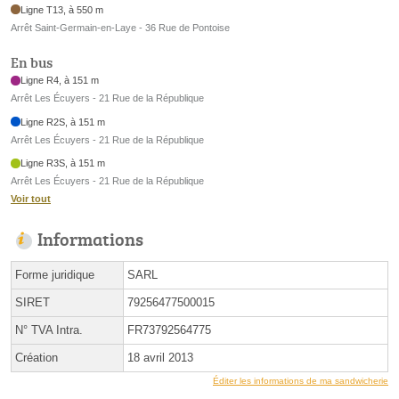
Ligne T13, à 550 m
Arrêt Saint-Germain-en-Laye - 36 Rue de Pontoise
En bus
Ligne R4, à 151 m
Arrêt Les Écuyers - 21 Rue de la République
Ligne R2S, à 151 m
Arrêt Les Écuyers - 21 Rue de la République
Ligne R3S, à 151 m
Arrêt Les Écuyers - 21 Rue de la République
Voir tout
Informations
Forme juridique
SARL
SIRET
79256477500015
N° TVA Intra.
FR73792564775
Création
18 avril 2013
Éditer les informations de ma sandwicherie