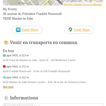
Corriger l’adresse ou la localisation
My Krusty
36 avenue du Président Franklin Roosevelt
78200 Mantes-la-Jolie
Trajet Waze
Trajet Maps
Venir en transports en commun
En bus
Ligne 5425, à 213 m
Arrêt Gare de Mantes-la-Jolie - Quai 12 - 110 Boulevard Carnot
Ligne 5401, à 172 m
Arrêt Franklin Roosevelt - 10 Av du Pdt Franklin Roosevelt
Ligne 5403, à 212 m
Arrêt Mantes-la-Jolie Division Leclerc - 8 Av de la Div du General Leclerc
Voir tout
Informations