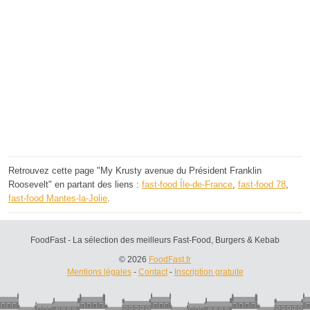
Retrouvez cette page "My Krusty avenue du Président Franklin
Roosevelt" en partant des liens :
fast-food Île-de-France
,
fast-food 78
,
fast-food Mantes-la-Jolie
.
FoodFast - La sélection des meilleurs Fast-Food, Burgers & Kebab
© 2026
FoodFast.fr
Mentions légales
-
Contact
-
Inscription gratuite