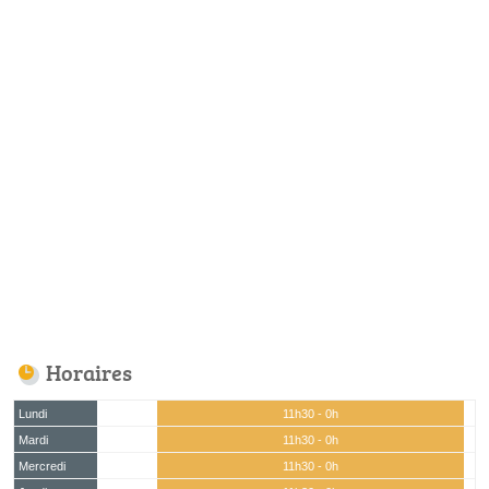
Horaires
Lundi
11h30 - 0h
Mardi
11h30 - 0h
Mercredi
11h30 - 0h