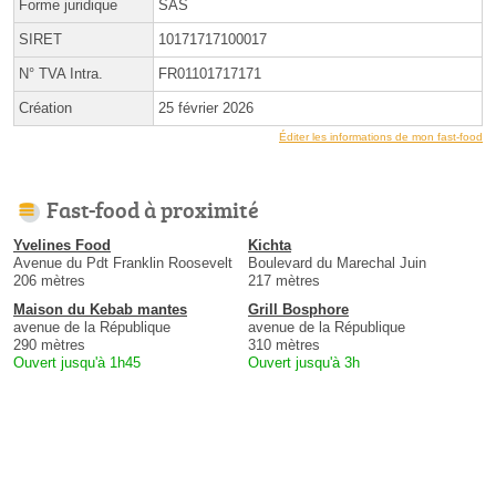
Forme juridique
SAS
SIRET
10171717100017
N° TVA Intra.
FR01101717171
Création
25 février 2026
Éditer les informations de mon fast-food
Fast-food à proximité
Yvelines Food
Kichta
Avenue du Pdt Franklin Roosevelt
Boulevard du Marechal Juin
206 mètres
217 mètres
Maison du Kebab mantes
Grill Bosphore
avenue de la République
avenue de la République
290 mètres
310 mètres
Ouvert jusqu'à 1h45
Ouvert jusqu'à 3h