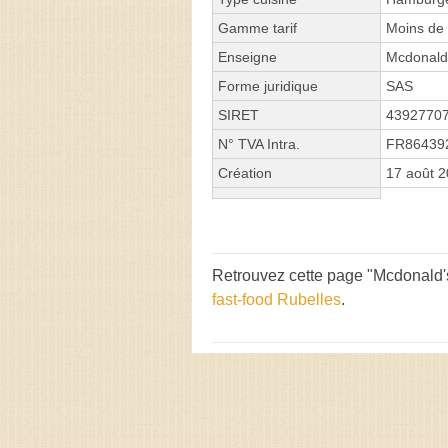
Gamme tarif
Moins de 
Enseigne
Mcdonald
Forme juridique
SAS
SIRET
4392770
N° TVA Intra.
FR86439
Création
17 août 
Retrouvez cette page "Mcdonald'
fast-food Rubelles
.