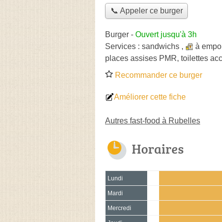
📞 Appeler ce burger
Burger
-
Ouvert jusqu'à 3h
Services :
sandwichs
,
à empor
places assises PMR, toilettes ac
Recommander ce burger
Améliorer cette fiche
Autres fast-food à Rubelles
Horaires
Lundi
Mardi
Mercredi