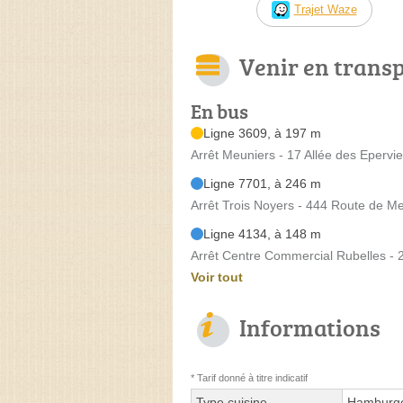
Trajet Waze
Venir en trans
En bus
Ligne 3609, à 197 m
Arrêt Meuniers - 17 Allée des Epervie
Ligne 7701, à 246 m
Arrêt Trois Noyers - 444 Route de M
Ligne 4134, à 148 m
Arrêt Centre Commercial Rubelles - 
Voir tout
Informations
* Tarif donné à titre indicatif
Type cuisine
Hamburge