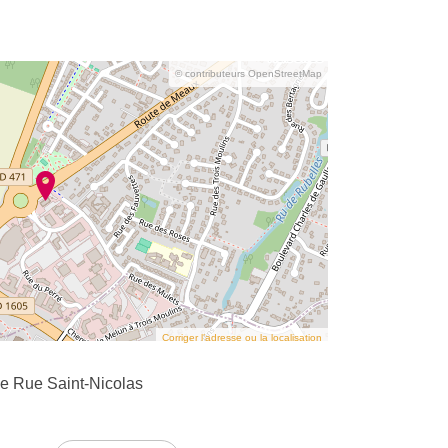
© contributeurs OpenStreetMap
Corriger l’adresse ou la localisation
 Rue Saint-Nicolas