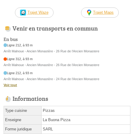
Trajet Waze
Trajet Maps
Venir en transports en commun
En bus
Ligne 212, à 93 m
Arrêt Malnoue - Ancien Monastère - 26 Rue de l’Ancien Monastere
Ligne 312, à 93 m
Arrêt Malnoue - Ancien Monastère - 26 Rue de l’Ancien Monastere
Ligne 212, à 93 m
Arrêt Malnoue - Ancien Monastère - 24 Rue de l’Ancien Monastere
Voir tout
Informations
Type cuisine
Pizzas
Enseigne
La Buona Pizza
Forme juridique
SARL